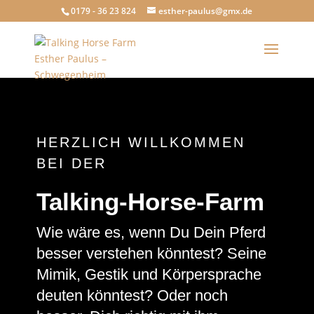
0179 - 36 23 824
esther-paulus@gmx.de
HERZLICH WILLKOMMEN
BEI DER
Talking-Horse-Farm
Wie wäre es, wenn Du Dein Pferd
besser verstehen könntest? Seine
Mimik, Gestik und Körpersprache
deuten könntest? Oder noch