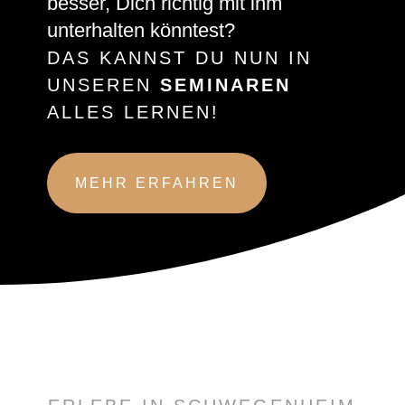
besser, Dich richtig mit ihm
unterhalten könntest?
DAS KANNST DU NUN IN
UNSEREN
SEMINAREN
ALLES LERNEN!
MEHR ERFAHREN