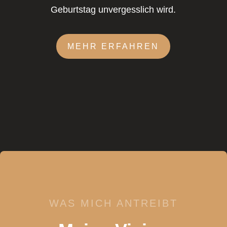
Geburtstag unvergesslich wird.
MEHR ERFAHREN
WAS MICH ANTREIBT