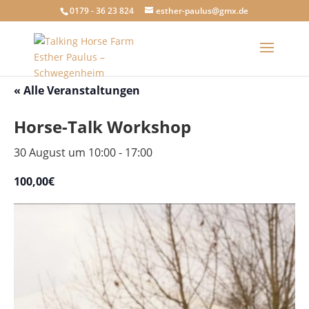
0179 - 36 23 824
esther-paulus@gmx.de
« Alle Veranstaltungen
Horse-Talk Workshop
30 August um 10:00
-
17:00
100,00€