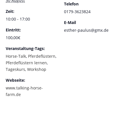
30 August
Telefon
Zeit:
0179-3623824
10:00 - 17:00
E-Mail
Eintritt:
esther-paulus@gmx.de
100,00€
Veranstaltung-Tags:
Horse-Talk
,
Pferdeflüstern
,
Pferdeflüstern lernen
,
Tageskurs
,
Workshop
Webseite:
www.talking-horse-
farm.de