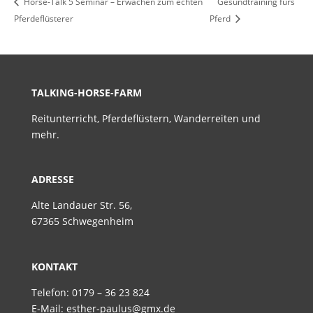
Horse-Talk 5 Seminar – Erwachen zum echten
Gesundtraining fürs
Pferdeflüsterer
Pferd
TALKING-HORSE-FARM
Reitunterricht, Pferdeflüstern, Wanderreiten und
mehr.
ADRESSE
Alte Landauer Str. 56,
67365 Schwegenheim
KONTAKT
Telefon: 0179 – 36 23 824
E-Mail: esther-paulus@gmx.de