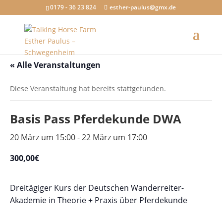
0179 - 36 23 824
esther-paulus@gmx.de
« Alle Veranstaltungen
Diese Veranstaltung hat bereits stattgefunden.
Basis Pass Pferdekunde DWA
20 März um 15:00
-
22 März um 17:00
300,00€
Dreitägiger Kurs der Deutschen Wanderreiter-
Akademie in Theorie + Praxis über Pferdekunde