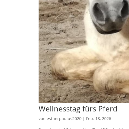
Wellnesstag fürs Pferd
von
estherpaulus2020
|
Feb. 18, 2026