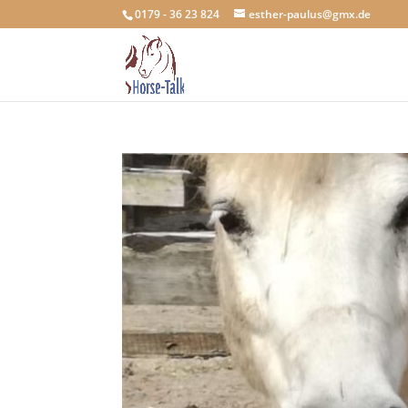
0179 - 36 23 824
esther-paulus@gmx.de