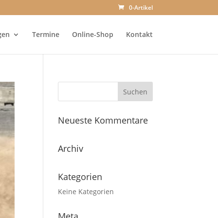
0-Artikel
gen
Termine
Online-Shop
Kontakt
Neueste Kommentare
Archiv
Kategorien
Keine Kategorien
Meta