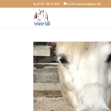
0179 - 36 23 824
esther-paulus@gmx.de