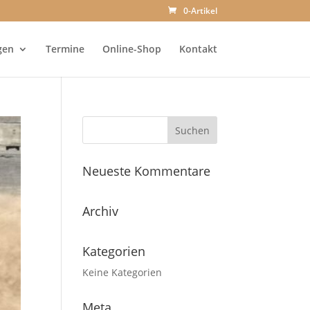
0-Artikel
gen
Termine
Online-Shop
Kontakt
Neueste Kommentare
Archiv
Kategorien
Keine Kategorien
Meta