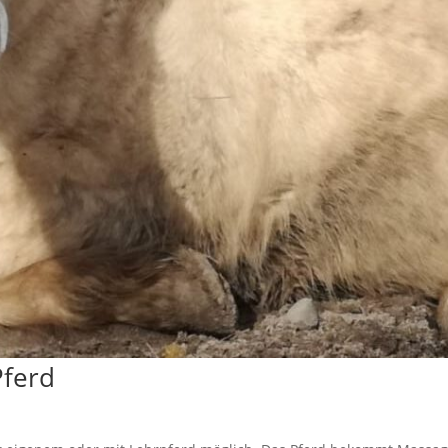
Pferd